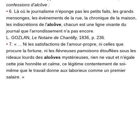
confessions d'alcôve :
•
6. Là où le journalisme n'éponge pas les petits faits, les grands
mensonges, les événements de la rue, la chronique de la maison,
les indiscrétions de l'
alcôve
, chacun est une ligne vivante du
journal que l'arrondissement n'a pas encore.
L. GOZLAN,
Le Notaire de Chantilly,
1836, p. 236.
•
7. « ... Ni les satisfactions de l'amour-propre, ni celles que
procure la fortune, ni les
fiévreuses pamoisons
étouffées sous les
rideaux lourds des
alcôves
mystérieuses, rien ne vaut et n'égale
cette joie honnête et calme, ce légitime contentement de soi-
même que le travail donne aux laborieux comme un premier
salaire. »