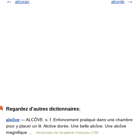
alcoran
alcoyle
Regardez d'autres dictionnaires:
alcôve
— ALCÔVE. s. f. Enfoncement pratiqué dans une chambre
pour y placer un lit. Alcôve dorée. Une belle alcôve. Une alcôve
magnifique …
Dictionnaire de l'Académie Française 1798