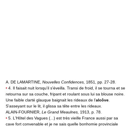
A. DE LAMARTINE,
Nouvelles Confidences,
1851, pp. 27-28.
•
4. Il faisait nuit lorsqu'il s'éveilla. Transi de froid, il se tourna et se
retourna sur sa couche, fripant et roulant sous lui sa blouse noire.
Une faible clarté glauque baignait les rideaux de l'
alcôve
.
S'asseyant sur le lit, il glissa sa tête entre les rideaux.
ALAIN-FOURNIER,
Le Grand Meaulnes,
1913, p. 78.
•
5. L'Hôtel des Vagues (...) est très vieille France aussi par sa
cave fort convenable et je ne sais quelle bonhomie provinciale