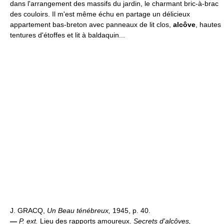
dans l'arrangement des massifs du jardin, le charmant bric-à-brac
des couloirs. Il m'est même échu en partage un délicieux
appartement bas-breton avec panneaux de lit clos,
alcôve
, hautes
tentures d'étoffes et lit à baldaquin...
J. GRACQ,
Un Beau ténébreux,
1945, p. 40.
—
P. ext.
Lieu des rapports amoureux.
Secrets d'alcôves,