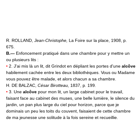
R. ROLLAND,
Jean-Christophe,
La Foire sur la place, 1908, p.
675.
B.—
Enfoncement pratiqué dans une chambre pour y mettre un
ou plusieurs lits :
•
2. J'ai mis là un lit, dit Grindot en dépliant les portes d'une
alcôve
habilement cachée entre les deux bibliothèques. Vous ou Madame
vous pouvez être malade, et alors chacun a sa chambre.
H. DE BALZAC,
César Birotteau,
1837, p. 199.
•
3. Une
alcôve
pour mon lit, un large cabinet pour le travail,
faisant face au cabinet des muses, une belle lumière, le silence du
jardin, un pan plus large du ciel pour horizon, parce que je
dominais un peu les toits du couvent, faisaient de cette chambre
de ma jeunesse une solitude à la fois sereine et recueillie.